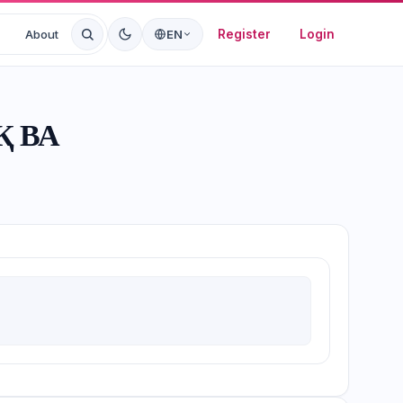
Register
Login
About
EN
 ВА