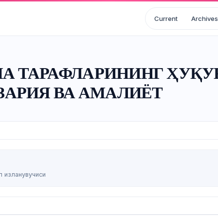
Current
Archives
 ТАРАФЛАРИНИНГ ҲУҚУҚ
ЗАРИЯ ВА АМАЛИЁТ
л изланувучиси