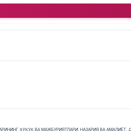
ФЛАРИНИНГ ҲУҚУҚ ВА МАЖБУРИЯТЛАРИ: НАЗАРИЯ ВА АМАЛИЁТ.
D