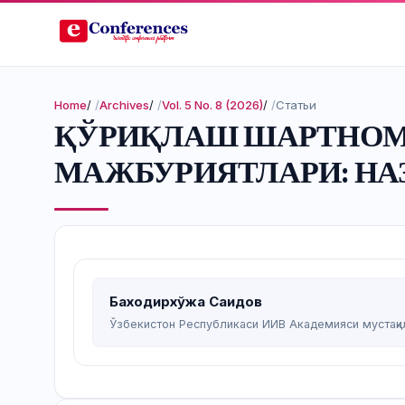
Home
/
Archives
/
Vol. 5 No. 8 (2026)
/
Статьи
ҚЎРИҚЛАШ ШАРТНОМА
МАЖБУРИЯТЛАРИ: НА
Баходирхўжа Саидов
Ўзбекистон Республикаси ИИВ Академияси мустақи