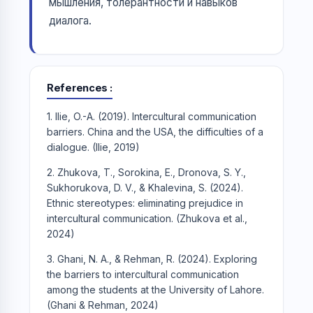
мышления, толерантности и навыков
диалога.
References
1. Ilie, O.-A. (2019). Intercultural communication
barriers. China and the USA, the difficulties of a
dialogue. (Ilie, 2019)
2. Zhukova, T., Sorokina, E., Dronova, S. Y.,
Sukhorukova, D. V., & Khalevina, S. (2024).
Ethnic stereotypes: eliminating prejudice in
intercultural communication. (Zhukova et al.,
2024)
3. Ghani, N. A., & Rehman, R. (2024). Exploring
the barriers to intercultural communication
among the students at the University of Lahore.
(Ghani & Rehman, 2024)