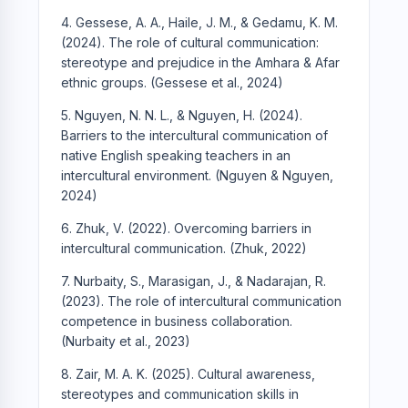
4. Gessese, A. A., Haile, J. M., & Gedamu, K. M.
(2024). The role of cultural communication:
stereotype and prejudice in the Amhara & Afar
ethnic groups. (Gessese et al., 2024)
5. Nguyen, N. N. L., & Nguyen, H. (2024).
Barriers to the intercultural communication of
native English speaking teachers in an
intercultural environment. (Nguyen & Nguyen,
2024)
6. Zhuk, V. (2022). Overcoming barriers in
intercultural communication. (Zhuk, 2022)
7. Nurbaity, S., Marasigan, J., & Nadarajan, R.
(2023). The role of intercultural communication
competence in business collaboration.
(Nurbaity et al., 2023)
8. Zair, M. A. K. (2025). Cultural awareness,
stereotypes and communication skills in