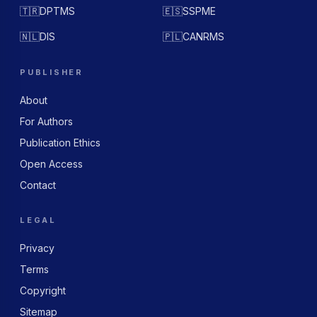
🇹🇷
DPTMS
🇪🇸
SSPME
🇳🇱
DIS
🇵🇱
CANRMS
PUBLISHER
About
For Authors
Publication Ethics
Open Access
Contact
LEGAL
Privacy
Terms
Copyright
Sitemap