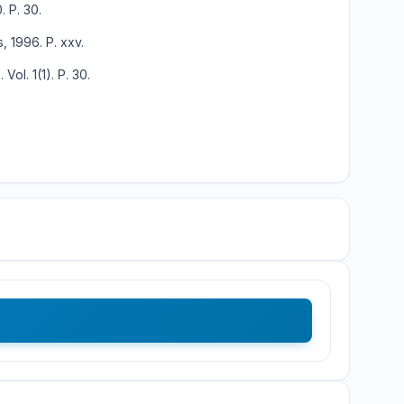
. P. 30.
, 1996. P. xxv.
ol. 1(1). P. 30.