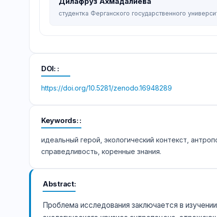
Дилафруз Ахмадалиева
студентка Ферганского государственного универси
DOI:
https://doi.org/10.5281/zenodo.16948289
Keywords:
идеальный герой, экологический контекст, антроп
справедливость, коренные знания.
Abstract
Проблема исследования заключается в изучении