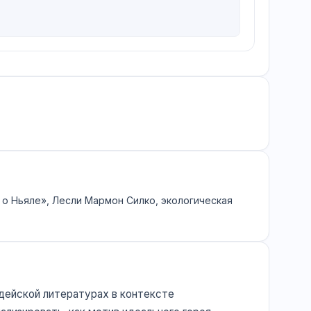
 о Ньяле», Лесли Мармон Силко, экологическая
ндейской литературах в контексте