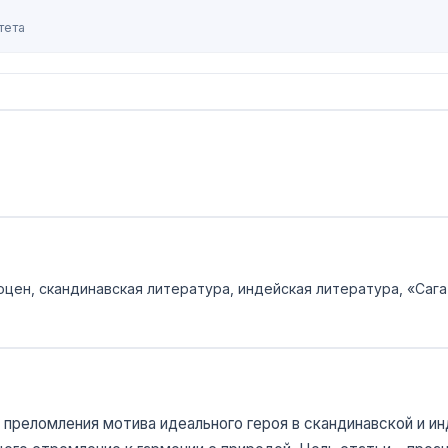
тета
оцен, скандинавская литература, индейская литература, «Сага
 преломления мотива идеального героя в скандинавской и и