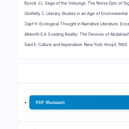
Byock J.L. Saga of the Volsungs: The Norse Epic of Sigu
Glotfelty C. Literary Studies in an Age of Environmental 
Zapf H. Ecological Thought in Narrative Literature. Ecoz
Allworth E.A. Evading Reality: The Devices of Abdalrauf F
Said E. Culture and Imperialism. New York: Knopf, 1993. 
PDF (Russian)