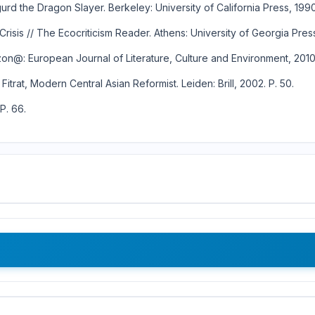
rd the Dragon Slayer. Berkeley: University of California Press, 1990
Crisis // The Ecocriticism Reader. Athens: University of Georgia Press
on@: European Journal of Literature, Culture and Environment, 2010. V
itrat, Modern Central Asian Reformist. Leiden: Brill, 2002. P. 50.
P. 66.