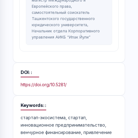
магистр Международного и
Европейского права,
самостоятельный соискатель
Ташкентского государственного
юридического университета,
Начальник отдела Корпоративного
управления АИКБ “Ипак Йули”
DOI:
https://doi.org/10.5281/
Keywords:
стартап-экосистема, стартап,
инновационное предпринимательство,
венчурное финансирование, привлечение