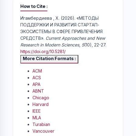
How to Cite
Игамбердиева , Х. (2026). «МЕТОДЫ
ПОДДЕРЖКИ И РАЗВИТИЯ СТАРТАП-
ЭКОСИСТЕМЫ В СФЕРЕ ПРИВЛЕЧЕНИЯ
СРЕДСТВ».
Current Approaches and New
Research in Modern Sciences
,
5
(10), 22-27.
https://doi.org/10.5281/
More Citation Formats
ACM
ACS
APA
ABNT
Chicago
Harvard
IEEE
MLA
Turabian
Vancouver