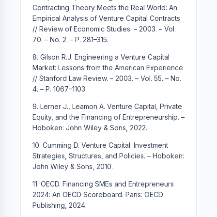
Contracting Theory Meets the Real World: An
Empirical Analysis of Venture Capital Contracts
// Review of Economic Studies. – 2003. – Vol.
70. – No. 2. – P. 281–315.
8. Gilson R.J. Engineering a Venture Capital
Market: Lessons from the American Experience
// Stanford Law Review. – 2003. – Vol. 55. – No.
4. – P. 1067–1103.
9. Lerner J., Leamon A. Venture Capital, Private
Equity, and the Financing of Entrepreneurship. –
Hoboken: John Wiley & Sons, 2022.
10. Cumming D. Venture Capital: Investment
Strategies, Structures, and Policies. – Hoboken:
John Wiley & Sons, 2010.
11. OECD. Financing SMEs and Entrepreneurs
2024: An OECD Scoreboard. Paris: OECD
Publishing, 2024.