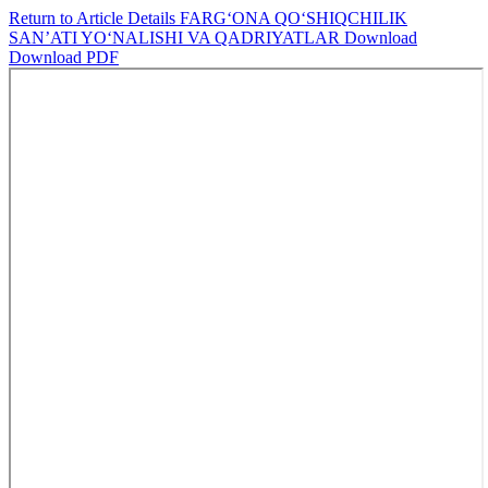
Return to Article Details
FARG‘ONA QO‘SHIQCHILIK
SAN’ATI YO‘NALISHI VA QADRIYATLAR
Download
Download PDF