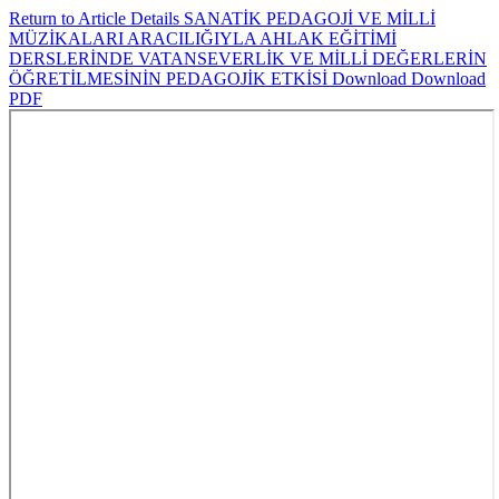
Return to Article Details
SANATİK PEDAGOJİ VE MİLLİ
MÜZİKALARI ARACILIĞIYLA AHLAK EĞİTİMİ
DERSLERİNDE VATANSEVERLİK VE MİLLİ DEĞERLERİN
ÖĞRETİLMESİNİN PEDAGOJİK ETKİSİ
Download
Download
PDF