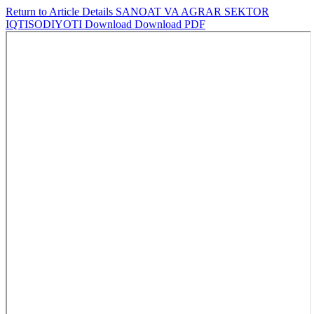
Return to Article Details
SANOAT VA AGRAR SEKTOR
IQTISODIYOTI
Download
Download PDF