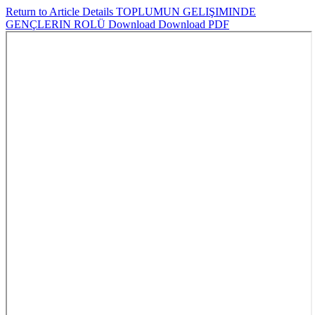
Return to Article Details
TOPLUMUN GELIŞIMINDE
GENÇLERIN ROLÜ
Download
Download PDF