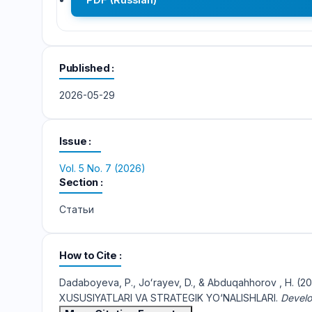
Published
2026-05-29
Issue
Vol. 5 No. 7 (2026)
Section
Статьи
How to Cite
Dadaboyeva, P., Joʻrayev, D., & Abduqahhorov , H.
XUSUSIYATLARI VA STRATEGIK YO‘NALISHLARI.
Develo