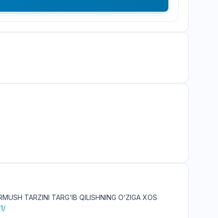
URMUSH TARZINI TARG‘IB QILISHNING O‘ZIGA XOS
1/