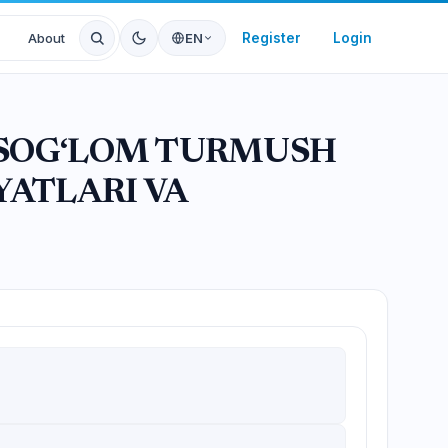
Register
Login
About
EN
A SOG‘LOM TURMUSH
YATLARI VA