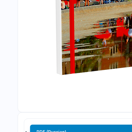
PDF (Russian)