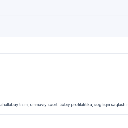
 mahallabay tizim, ommaviy sport, tibbiy profilaktika, sog‘liqni saqlash