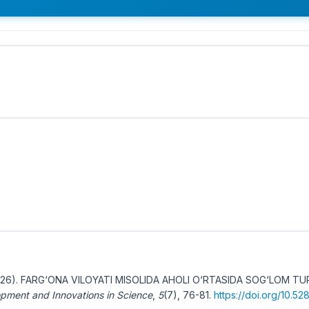
 (2026). FARG‘ONA VILOYATI MISOLIDA AHOLI O‘RTASIDA SOG‘LOM T
pment and Innovations in Science
,
5
(7), 76-81.
https://doi.org/10.528