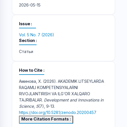
2026-05-15
Issue
Vol. 5 No. 7 (2026)
Section
Статьи
How to Cite
Аминова, Х. (2026). AKADEMIK LITSEYLARDA
RAQAMLI KOMPETENSIYALARNI
RIVOJLANTIRISH VA ILG‘OR XALQARO
TAJRIBALAR.
Development and Innovations in
Science
,
5
(7), 9-13.
https://doi.org/10.5281/zenodo.20200457
More Citation Formats