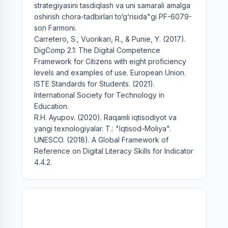
strategiyasini tasdiqlash va uni samarali amalga
oshirish chora-tadbirlari to‘g‘risida"gi PF-6079-
son Farmoni.
Carretero, S., Vuorikari, R., & Punie, Y. (2017).
DigComp 2.1: The Digital Competence
Framework for Citizens with eight proficiency
levels and examples of use. European Union.
ISTE Standards for Students. (2021).
International Society for Technology in
Education.
R.H. Ayupov. (2020). Raqamli iqtisodiyot va
yangi texnologiyalar. T.: "Iqtisod-Moliya".
UNESCO. (2018). A Global Framework of
Reference on Digital Literacy Skills for Indicator
4.4.2.