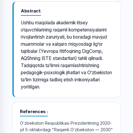
Abstract
Ushbu maqolada akademik litsey
o‘quvchilarining raqamli kompetensiyalarini
rivojlantirish zaruriyati, bu boradagi mavjud
muammolar va xalqaro miqyosdagi ilg‘or
tajribalar (Yevropa Ittifoqining DigComp,
AQShning ISTE standartlari) tahlil qilinadi.
Tadqiqotda ta’limni raqamlashtirishning
pedagogik-psixologik jihatlari va O‘zbekiston
ta’lim tizimiga tadbiq etish imkoniyatlari
yoritilgan.
References
O‘zbekiston Respublikasi Prezidentining 2020-
yil 5-oktabrdagi "Raqamli O‘zbekiston — 2030"