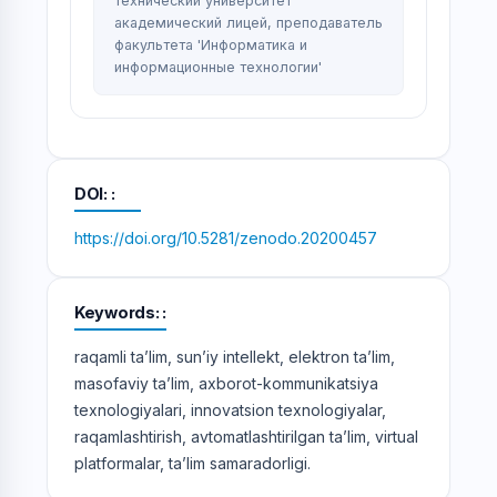
технический университет
академический лицей, преподаватель
факультета 'Информатика и
информационные технологии'
DOI:
https://doi.org/10.5281/zenodo.20200457
Keywords:
raqamli ta’lim, sun’iy intellekt, elektron ta’lim,
masofaviy ta’lim, axborot-kommunikatsiya
texnologiyalari, innovatsion texnologiyalar,
raqamlashtirish, avtomatlashtirilgan ta’lim, virtual
platformalar, ta’lim samaradorligi.