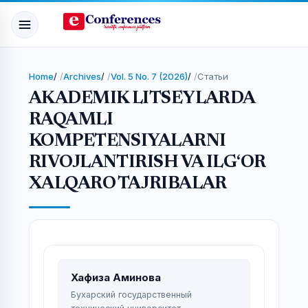
Home
/
Archives
/
Vol. 5 No. 7 (2026)
/
Статьи
AKADEMIK LITSEYLARDA
RAQAMLI
KOMPETENSIYALARNI
RIVOJLANTIRISH VA ILG‘OR
XALQARO TAJRIBALAR
Хафиза Аминова
Бухарский государственный