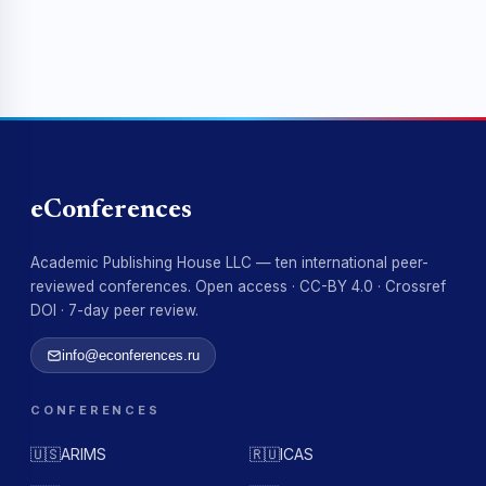
eConferences
Academic Publishing House LLC — ten international peer-
reviewed conferences. Open access · CC-BY 4.0 · Crossref
DOI · 7-day peer review.
info@econferences.ru
CONFERENCES
🇺🇸
ARIMS
🇷🇺
ICAS