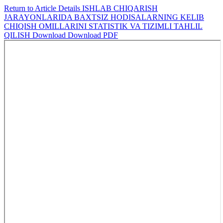
Return to Article Details
ISHLAB CHIQARISH
JARAYONLARIDA BAXTSIZ HODISALARNING KELIB
CHIQISH OMILLARINI STATISTIK VA TIZIMLI TAHLIL
QILISH
Download
Download PDF