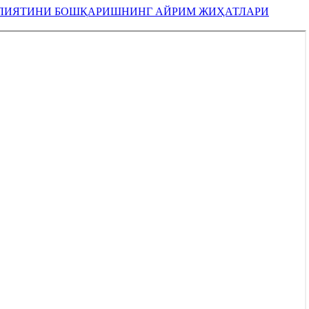
ОЛИЯТИНИ БОШҚАРИШНИНГ АЙРИМ ЖИҲАТЛАРИ