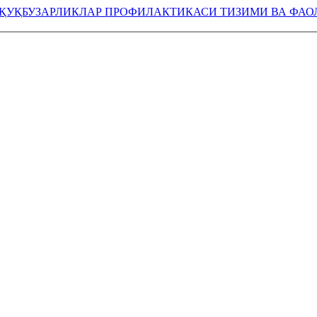
УҚУҚБУЗАРЛИКЛАР ПРОФИЛАКТИКАСИ ТИЗИМИ ВА ФА