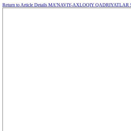
Return to Article Details
MA’NAVIY-AXLOQIY QADRIYATLAR 