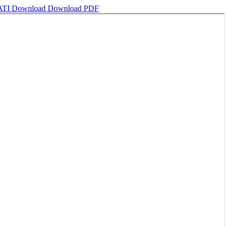
ATI
Download
Download PDF