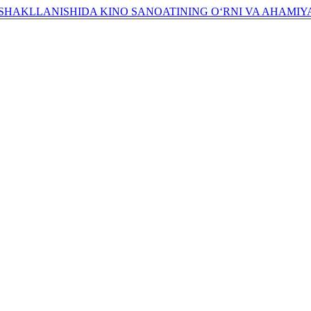
SHAKLLANISHIDA KINO SANOATINING O‘RNI VA AHAMIY