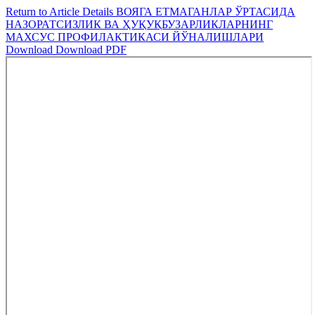
Return to Article Details
ВОЯГА ЕТМАГАНЛАР ЎРТАСИДА
НАЗОРАТСИЗЛИК ВА ҲУҚУҚБУЗАРЛИКЛАРНИНГ
МАХСУС ПРОФИЛАКТИКАСИ ЙЎНАЛИШЛАРИ
Download
Download PDF