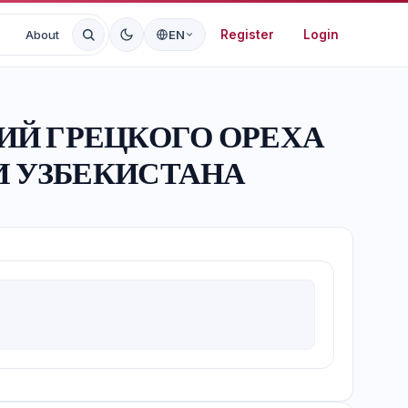
Register
Login
About
EN
ИЙ ГРЕЦКОГО ОРЕХА
И УЗБЕКИСТАНА