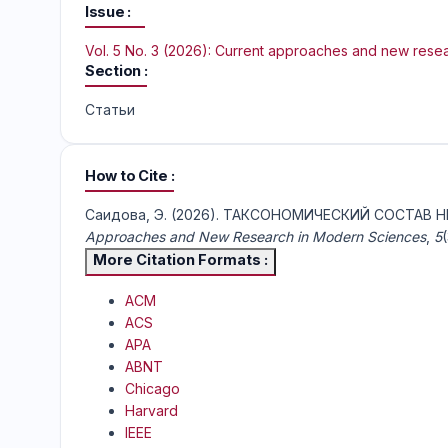
Issue
Vol. 5 No. 3 (2026): Current approaches and new rese
Section
Статьи
How to Cite
Саидова, Э. (2026). ТАКСОНОМИЧЕСКИЙ СОСТАВ
Approaches and New Research in Modern Sciences
,
5
More Citation Formats
ACM
ACS
APA
ABNT
Chicago
Harvard
IEEE