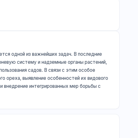
тся одной из важнейших задач. В последние
рневую систему и надземные органы растений,
ользования садов. В связи с этим особое
го ореха, выявление особенностей их видового
 и внедрение интегрированных мер борьбы с