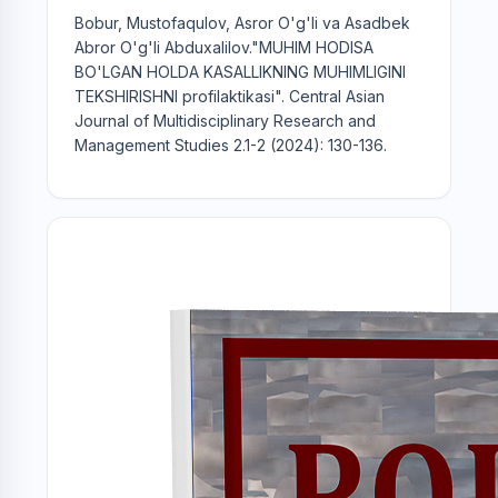
Bobur, Mustofaqulov, Asror O'g'li va Asadbek
Abror O'g'li Abduxalilov."MUHIM HODISA
BO'LGAN HOLDA KASALLIKNING MUHIMLIGINI
TEKSHIRISHNI profilaktikasi". Central Asian
Journal of Multidisciplinary Research and
Management Studies 2.1-2 (2024): 130-136.