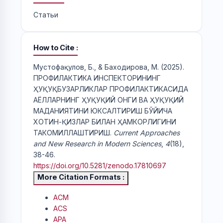
Статьи
How to Cite
Мустофақулов, Б., & Баходирова, М. (2025).
ПРОФИЛАКТИКА ИНСПЕКТОРИНИНГ
ҲУҚУҚБУЗАРЛИКЛАР ПРОФИЛАКТИКАСИДА
АЁЛЛАРНИНГ ҲУҚУҚИЙ ОНГИ ВА ҲУҚУҚИЙ
МАДАНИЯТИНИ ЮКСАЛТИРИШ БЎЙИЧА
ХОТИН-ҚИЗЛАР БИЛАН ҲАМКОРЛИГИНИ
ТАКОМИЛЛАШТИРИШ.
Current Approaches
and New Research in Modern Sciences
,
4
(18),
38-46.
https://doi.org/10.5281/zenodo.17810697
More Citation Formats
ACM
ACS
APA