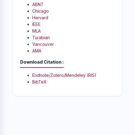
ABNT
Chicago
Harvard
IEEE
MLA
Turabian
Vancouver
AMA
Download Citation
Endnote/Zotero/Mendeley (RIS)
BibTeX