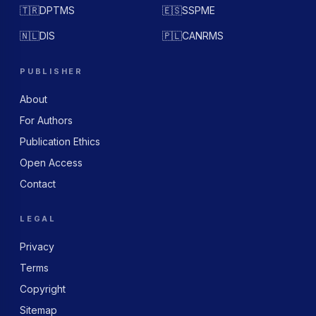
🇹🇷
DPTMS
🇪🇸
SSPME
🇳🇱
DIS
🇵🇱
CANRMS
PUBLISHER
About
For Authors
Publication Ethics
Open Access
Contact
LEGAL
Privacy
Terms
Copyright
Sitemap