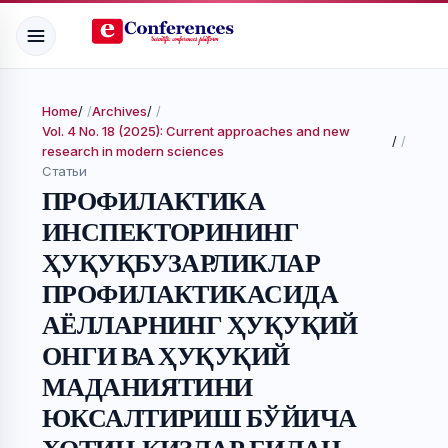
Home
/
Archives
/
Vol. 4 No. 18 (2025): Current approaches and new
/
research in modern sciences
Статьи
ПРОФИЛАКТИКА
ИНСПЕКТОРИНИНГ
ҲУҚУҚБУЗАРЛИКЛАР
ПРОФИЛАКТИКАСИДА
АЁЛЛАРНИНГ ҲУҚУҚИЙ
ОНГИ ВА ҲУҚУҚИЙ
МАДАНИЯТИНИ
ЮКСАЛТИРИШ БЎЙИЧА