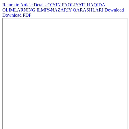
Return to Article Details
O’YIN FAOLIYATI HAQIDA
OLIMLARNING ILMIY-NAZARIY QARASHLARI
Download
Download PDF