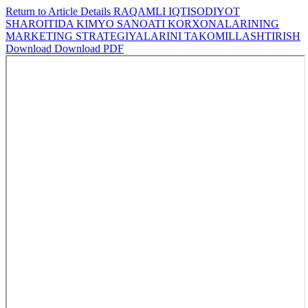
Return to Article Details
RAQAMLI IQTISODIYOT
SHAROITIDA KIMYO SANOATI KORXONALARINING
MARKETING STRATEGIYALARINI TAKOMILLASHTIRISH
Download
Download PDF