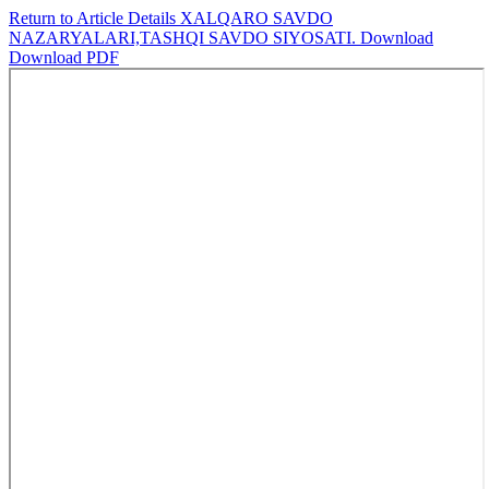
Return to Article Details
XALQARO SAVDO
NAZARYALARI,TASHQI SAVDO SIYOSATI.
Download
Download PDF