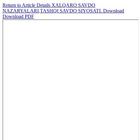
Return to Article Details
XALQARO SAVDO
NAZARYALARI,TASHQI SAVDO SIYOSATI.
Download
Download PDF